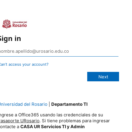
Sign in
Can’t access your account?
niversidad del Rosario
|
Departamento TI
ngrese a Office365 usando las credenciales de su
asaporte URosario
. Si tiene problemas para ingresar
ontacte a
CASA UR Servicios TI y Admin