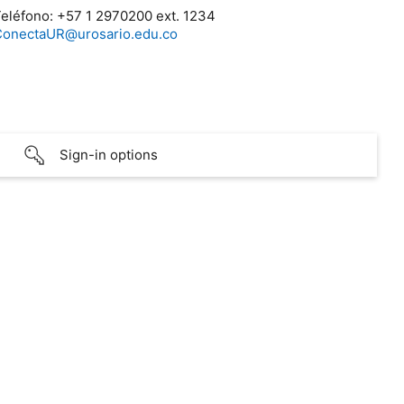
eléfono: +57 1 2970200 ext. 1234
ConectaUR@urosario.edu.co
Sign-in options